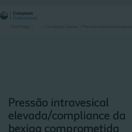
Start Page
…
Condições Gerais
Pressão intravesical
elevada/compliance da
bexiga comprometida