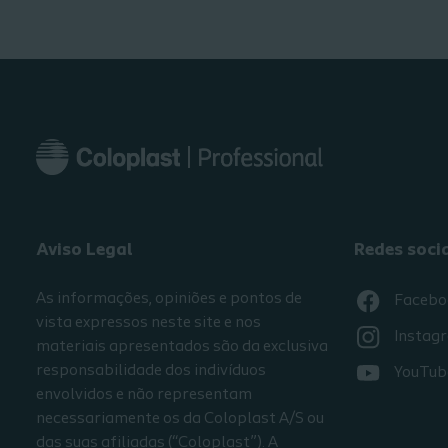
Aviso Legal
Redes soci
As informações, opiniões e pontos de
Facebo
vista expressos neste site e nos
Instag
materiais apresentados são da exclusiva
responsabilidade dos indivíduos
YouTub
envolvidos e não representam
necessariamente os da Coloplast A/S ou
das suas afiliadas (“Coloplast”). A