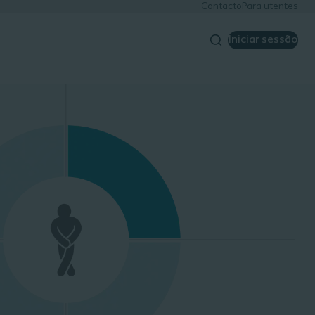
Contacto
Para utentes
Iniciar sessão