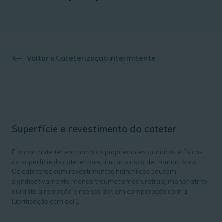
Voltar a
Cateterização intermitente
Superfície e revestimento do cateter
É importante ter em conta as propriedades químicas e físicas
da superfície do cateter para limitar o risco de traumatismo.
Os cateteres com revestimentos hidrofílicos causam
significativamente menos traumatismos uretrais, menor atrito
durante a remoção e menos dor, em comparação com a
lubrificação com gel.1