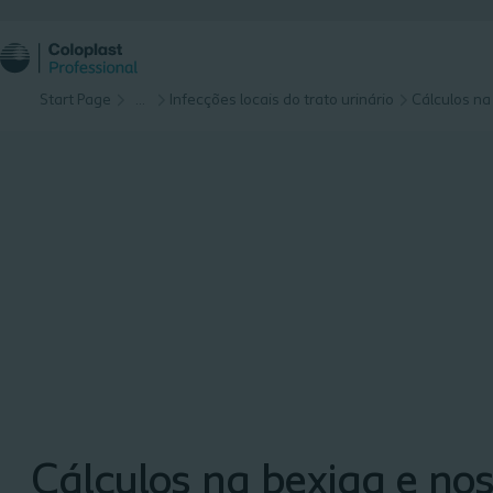
Start Page
…
Infecções locais do trato urinário
Cálculos na
Cálculos na bexiga e nos