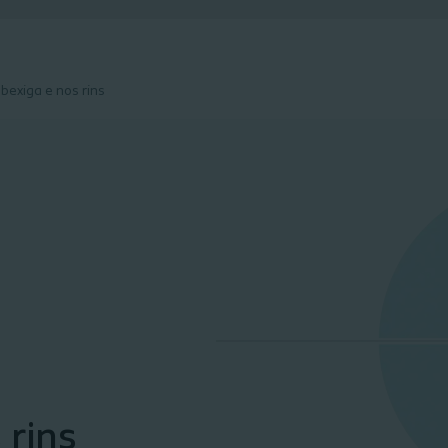
 bexiga e nos rins
 rins