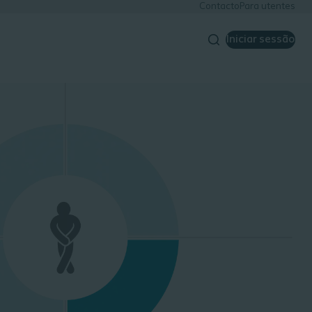
Contacto
Para utentes
Iniciar sessão