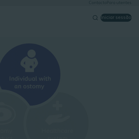
Contacto
Para utentes
Iniciar sessão