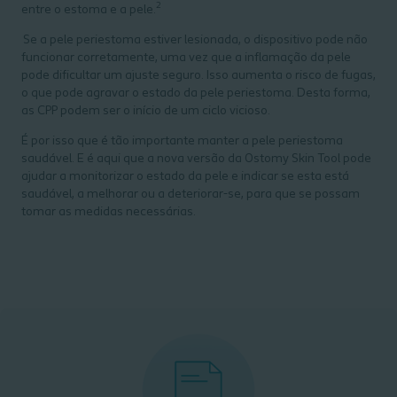
2
entre o estoma e a pele.
Se a pele periestoma estiver lesionada, o dispositivo pode não
funcionar corretamente, uma vez que a inflamação da pele
pode dificultar um ajuste seguro. Isso aumenta o risco de fugas,
o que pode agravar o estado da pele periestoma. Desta forma,
as CPP podem ser o início de um ciclo vicioso.
É por isso que é tão importante manter a pele periestoma
saudável. E é aqui que a nova versão da Ostomy Skin Tool pode
ajudar a monitorizar o estado da pele e indicar se esta está
saudável, a melhorar ou a deteriorar-se, para que se possam
tomar as medidas necessárias.