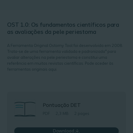
OST 1.0: Os fundamentos científicos para
as avaliações da pele periestoma
A Ferramenta Original Ostomy Tool foi desenvolvida em 2008.
Trata-se de uma ferramenta validada e padronizada⁴ para
avaliar alterações na pele periestoma e constitui uma
referência em muitas revistas científicas. Pode aceder às
ferramentas originais aqui.
Pontuação DET
PDF
2,3 MB
2 pages
Download