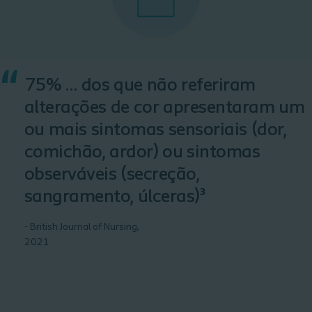
“
75% … dos que não referiram
alterações de cor apresentaram um
ou mais sintomas sensoriais (dor,
comichão, ardor) ou sintomas
observáveis (secreção,
sangramento, úlceras)³
- British Journal of Nursing,
2021