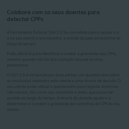
Colabore com os seus doentes para
detectar CPPs
A Ferramenta Ostomy Tool 2.0 foi concebida para o ajudar a si
e ao seu utente a acompanhar o estado da pele periestoma ao
longo do tempo.
Pode utilizá-lo para identificar e avaliar a gravidade das CPPs,
mesmo quando não há descoloração da pele na área
periestoma.
O OST 2.0 é composto por duas partes: um questionário sobre
os resultados relatados pelo utente e uma árvore de decisão. O
seu utente pode utilizar o questionário para registar sintomas
não visíveis, tais como dor, comichão e ardor, que possa ter
sentido ao longo do tempo. A árvore de decisão ajuda-o a
determinar e a avaliar a gravidade dos sintomas de CPP do seu
utente.